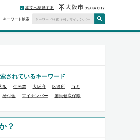
本文へ移動する
キーワード検索
索されているキーワード
大阪
住民票
大阪府
区役所
ゴミ
給付金
マイナンバー
国民健康保険
か？