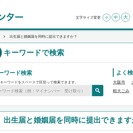
大
中
文字サイズ変更
小
出生届と婚姻届を同時に提出できますか？
キーワードで検索
ーワード検索
よく検
大阪市
キーワードをスペースで区切って検索できます。
粗大ごみ
出生届と婚姻届を同時に提出できます