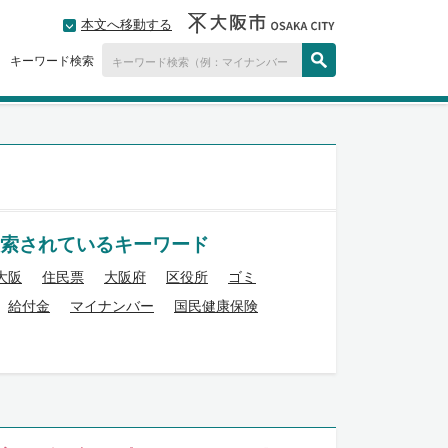
本文へ移動する
キーワード検索
索されているキーワード
大阪
住民票
大阪府
区役所
ゴミ
給付金
マイナンバー
国民健康保険