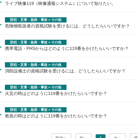
ライブ映像119（映像通報システム）について知りたい。
.
防犯・災害・急病・事故 > その他
危険物取扱者の資格試験を受けるには、どうしたらいいですか？
.
防犯・災害・急病・事故 > その他
携帯電話・PHSからはどのように119番をかけたらいいですか？
.
防犯・災害・急病・事故 > その他
消防設備士の資格試験を受けるには、どうしたらいいですか？
.
防犯・災害・急病・事故 > その他
火災の時はどのように119番をかけたらいいですか？
.
防犯・災害・急病・事故 > その他
救急の時はどのように119番をかけたらいいですか？