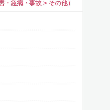
害・急病・事故 > その他）