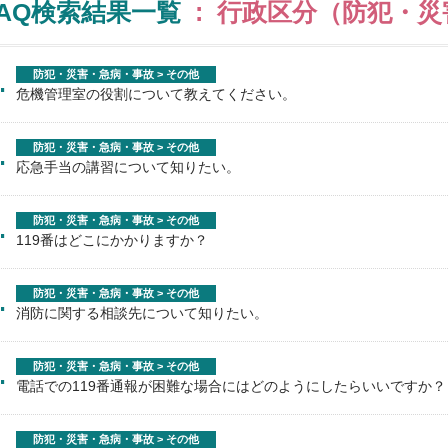
FAQ検索結果一覧
: 行政区分（防犯・災
.
防犯・災害・急病・事故 > その他
危機管理室の役割について教えてください。
.
防犯・災害・急病・事故 > その他
応急手当の講習について知りたい。
.
防犯・災害・急病・事故 > その他
119番はどこにかかりますか？
.
防犯・災害・急病・事故 > その他
消防に関する相談先について知りたい。
.
防犯・災害・急病・事故 > その他
電話での119番通報が困難な場合にはどのようにしたらいいですか？
.
防犯・災害・急病・事故 > その他