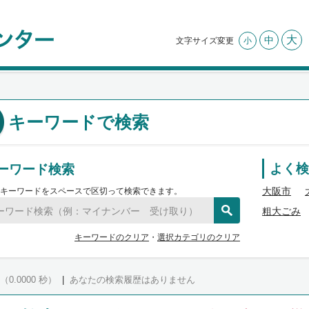
大
中
文字サイズ変更
小
キーワードで検索
ーワード検索
よく検
大阪市
キーワードをスペースで区切って検索できます。
粗大ごみ
キーワードのクリア
・
選択カテゴリのクリア
（0.0000 秒）
|
あなたの検索履歴はありません