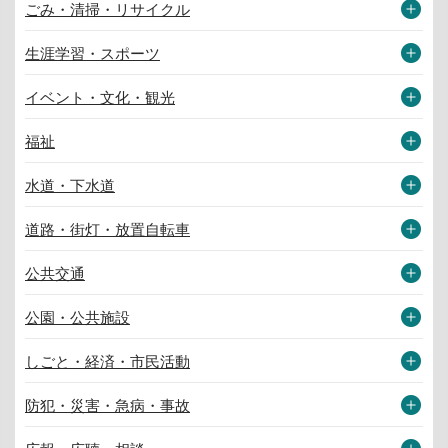
ごみ・清掃・リサイクル
生涯学習・スポーツ
イベント・文化・観光
福祉
水道・下水道
道路・街灯・放置自転車
公共交通
公園・公共施設
しごと・経済・市民活動
防犯・災害・急病・事故