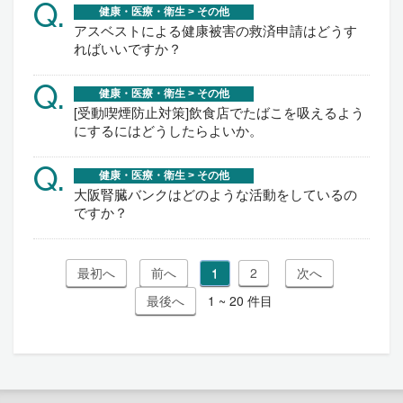
Q.
健康・医療・衛生 > その他
アスベストによる健康被害の救済申請はどうす
ればいいですか？
Q.
健康・医療・衛生 > その他
[受動喫煙防止対策]飲食店でたばこを吸えるよう
にするにはどうしたらよいか。
Q.
健康・医療・衛生 > その他
大阪腎臓バンクはどのような活動をしているの
ですか？
1
2
1 ~ 20 件目