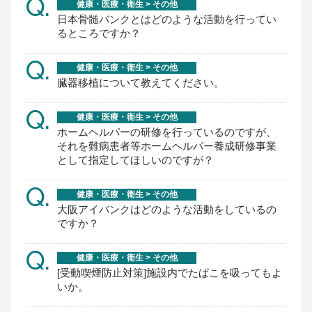
Q.
健康・医療・衛生 > その他
日本骨髄バンクとはどのような活動を行ってい
るところですか？
Q.
健康・医療・衛生 > その他
臓器移植について教えてください。
Q.
健康・医療・衛生 > その他
ホームヘルパーの研修を行っているのですが、
それを難病患者等ホームヘルパー養成研修事業
として指定してほしいのですが？
Q.
健康・医療・衛生 > その他
大阪アイバンクはどのような活動をしているの
ですか？
Q.
健康・医療・衛生 > その他
[受動喫煙防止対策]施設内でたばこを吸ってもよ
いか。