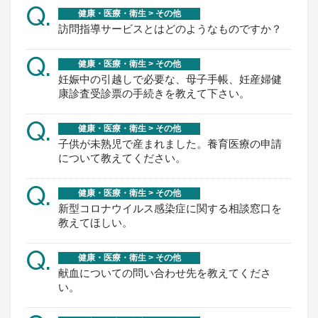
Q.
健康・医療・衛生 > その他
訪問指導サービスとはどのようなものですか？
Q.
健康・医療・衛生 > その他
妊娠中の引越しで必要な、母子手帳、妊産婦健
康診査受診票の手続きを教えて下さい。
Q.
健康・医療・衛生 > その他
子供が未熟児で産まれました。養育医療の申請
について教えてください。
Q.
健康・医療・衛生 > その他
新型コロナウイルス感染症に関する相談窓口を
教えてほしい。
Q.
健康・医療・衛生 > その他
献血についての問い合わせ先を教えてくださ
い。