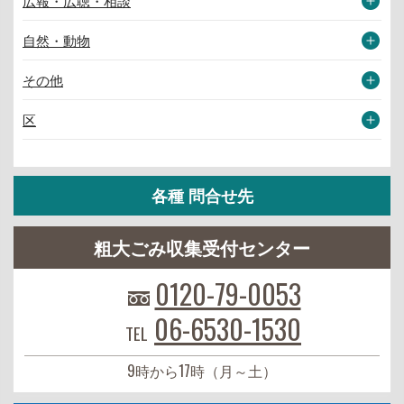
広報・広聴・相談
自然・動物
その他
区
各種 問合せ先
粗大ごみ収集受付センター
0120-79-0053
06-6530-1530
TEL
9時から17時（月～土）