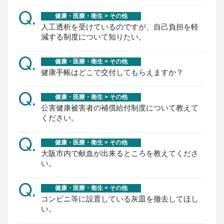
Q.
健康・医療・衛生 > その他
人工透析を受けているのですが、自己負担を軽
減する制度について知りたい。
Q.
健康・医療・衛生 > その他
健康手帳はどこで交付してもらえますか？
Q.
健康・医療・衛生 > その他
公害健康被害者の補償給付制度について教えて
ください。
Q.
健康・医療・衛生 > その他
大阪市内で献血が出来るところを教えてくださ
い。
Q.
健康・医療・衛生 > その他
コンビニ等に設置している灰皿を撤去してほし
い。