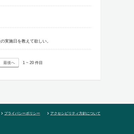
談の実施日を教えて欲しい。
1 ~ 20 件目
プライバシーポリシー
アクセシビリティ方針について