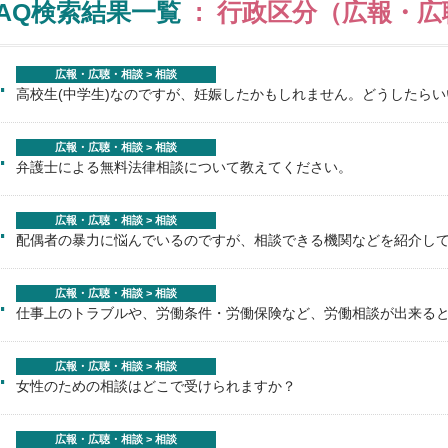
FAQ検索結果一覧
: 行政区分（広報・広聴
.
広報・広聴・相談 > 相談
高校生(中学生)なのですが、妊娠したかもしれません。どうしたら
.
広報・広聴・相談 > 相談
弁護士による無料法律相談について教えてください。
.
広報・広聴・相談 > 相談
配偶者の暴力に悩んでいるのですが、相談できる機関などを紹介し
.
広報・広聴・相談 > 相談
仕事上のトラブルや、労働条件・労働保険など、労働相談が出来る
.
広報・広聴・相談 > 相談
女性のための相談はどこで受けられますか？
.
広報・広聴・相談 > 相談