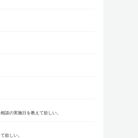
険相談の実施日を教えて欲しい。
えて欲しい。