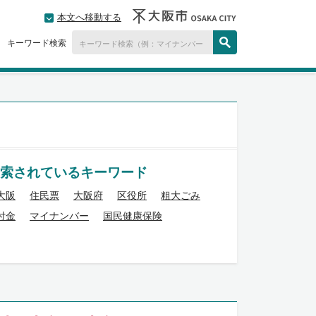
本文へ移動する
キーワード検索
索されているキーワード
大阪
住民票
大阪府
区役所
粗大ごみ
付金
マイナンバー
国民健康保険