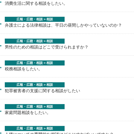
消費生活に関する相談をしたい。
.
広報・広聴・相談 > 相談
弁護士による法律相談は、平日の昼間しかやっていないのか？
.
広報・広聴・相談 > 相談
男性のための相談はどこで受けられますか？
.
広報・広聴・相談 > 相談
税務相談をしたい。
.
広報・広聴・相談 > 相談
犯罪被害者の支援に関する相談がしたい
.
広報・広聴・相談 > 相談
家庭問題相談をしたい。
.
広報・広聴・相談 > 相談