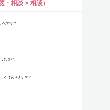
・相談 > 相談）
いいですか？
てください。
ところはありますか？