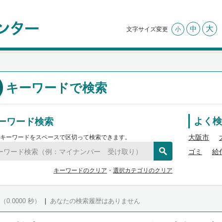
大
中
文字サイズ変更
小
キーワードで検索
ーワード検索
よく検
大阪市
キーワードをスペースで区切って検索できます。
ゴミ
給
キーワードのクリア
・
選択カテゴリのクリア
（0.0000 秒）
|
あなたの検索履歴はありません