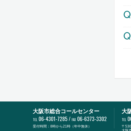
Q
Q
大阪市総合コールセンター
大
06-4301-7285
/
06-6373-3302
0
TEL
FAX
TEL
受付時間：8時から21時（年中無休）
〒530
大阪