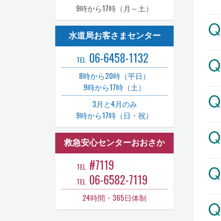
9時から17時（月～土）
Q
水道局お客さまセンター
06-6458-1132
TEL
Q
8時から20時（平日）
9時から17時（土）
Q
3月と4月のみ
9時から17時（日・祝）
Q
救急安心センターおおさか
#7119
TEL
Q
06-6582-7119
TEL
24時間・365日体制
Q