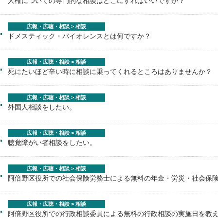
人権についての専門的な相談はどこにすればいいですか？
.
広報・広聴・相談 > 相談
ドメスティック・バイオレンスとは何ですか？
.
広報・広聴・相談 > 相談
死にたいほど辛い時に相談に乗ってくれるところはありませんか？
.
広報・広聴・相談 > 相談
外国人相談をしたい。
.
広報・広聴・相談 > 相談
聴覚障がい者相談をしたい。
.
広報・広聴・相談 > 相談
阿倍野区役所での社会保険労務士による無料の年金・労災・社会保
.
広報・広聴・相談 > 相談
阿倍野区役所での行政相談委員による無料の行政相談の実施日を教