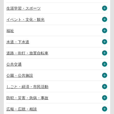
生涯学習・スポーツ
イベント・文化・観光
福祉
水道・下水道
道路・街灯・放置自転車
公共交通
公園・公共施設
しごと・経済・市民活動
防犯・災害・急病・事故
広報・広聴・相談