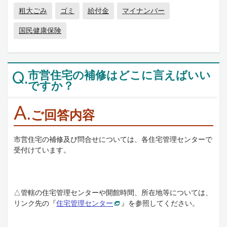
粗大ごみ
ゴミ
給付金
マイナンバー
国民健康保険
市営住宅の補修はどこに言えばいい
Q.
ですか？
A.
ご回答内容
市営住宅の補修及び問合せについては、各住宅管理センターで
受付けています。
△管轄の住宅管理センターや開館時間、所在地等については、
リンク先の『
住宅管理センター
』を参照してください。