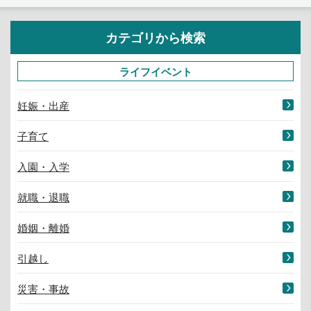
カテゴリから検索
ライフイベント
妊娠・出産
子育て
入園・入学
就職・退職
婚姻・離婚
引越し
災害・事故