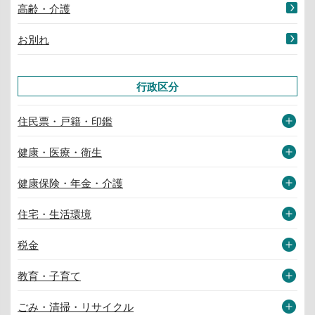
高齢・介護
お別れ
行政区分
住民票・戸籍・印鑑
健康・医療・衛生
健康保険・年金・介護
住宅・生活環境
税金
教育・子育て
ごみ・清掃・リサイクル