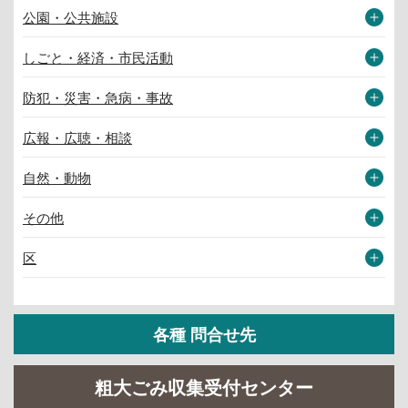
公園・公共施設
しごと・経済・市民活動
防犯・災害・急病・事故
広報・広聴・相談
自然・動物
その他
区
各種 問合せ先
粗大ごみ収集受付センター