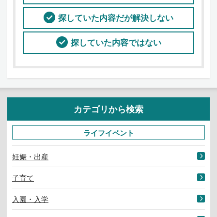
探していた内容だが解決しない
探していた内容ではない
カテゴリから検索
ライフイベント
妊娠・出産
子育て
入園・入学