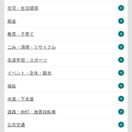
住宅・生活環境
税金
教育・子育て
ごみ・清掃・リサイクル
生涯学習・スポーツ
イベント・文化・観光
福祉
水道・下水道
道路・街灯・放置自転車
公共交通