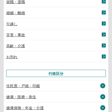
就職・退職
婚姻・離婚
引越し
災害・事故
高齢・介護
お別れ
行政区分
住民票・戸籍・印鑑
健康・医療・衛生
健康保険・年金・介護