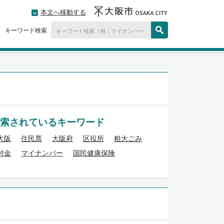
本文へ移動する
キーワード検索
索されているキーワード
大阪
住民票
大阪府
区役所
粗大ごみ
付金
マイナンバー
国民健康保険