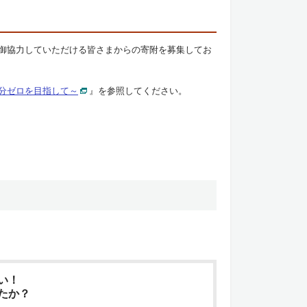
御協力していただける皆さまからの寄附を募集してお
分ゼロを目指して～
』を参照してください。
い！
たか？