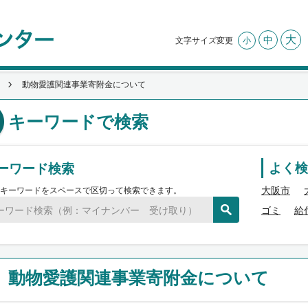
大
中
文字サイズ変更
小
動物愛護関連事業寄附金について
キーワードで検索
ーワード検索
よく検
大阪市
キーワードをスペースで区切って検索できます。
ゴミ
給
動物愛護関連事業寄附金について