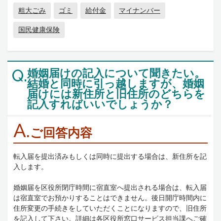
粗大ごみ
ゴミ
給付金
マイナンバー
国民健康保険
婚姻届けの記入について聞きたい。
Q.
結婚と同時に引っ越しますが、婚姻
届けには新住所と旧住所のどちらを
記入すればいいでしょうか？
A.
ご回答内容
転入届を提出済みもしくは同時に提出する場合は、新住所を記
入します。
婚姻届を区役所閉庁時間に宿直室へ提出される場合は、転入届
は宿直室でお預かりすることはできません。後日開庁時間内に
住所変更の手続きをしていただくことになりますので、旧住所
を記入して下さい。詳細は各区役所窓口サービス担当課へご確