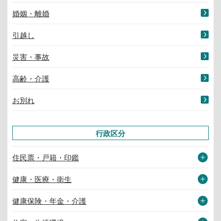
婚姻・離婚
引越し
災害・事故
高齢・介護
お別れ
行政区分
住民票・戸籍・印鑑
健康・医療・衛生
健康保険・年金・介護