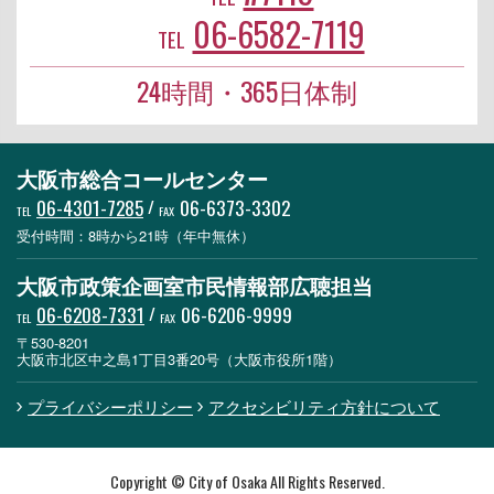
06-6582-7119
TEL
24時間・365日体制
大阪市総合コールセンター
06-4301-7285
/
06-6373-3302
TEL
FAX
受付時間：8時から21時（年中無休）
大阪市政策企画室市民情報部広聴担当
06-6208-7331
/
06-6206-9999
TEL
FAX
〒530-8201
大阪市北区中之島1丁目3番20号（大阪市役所1階）
プライバシーポリシー
アクセシビリティ方針について
Copyright © City of Osaka All Rights Reserved.