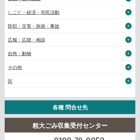
しごと・経済・市民活動
防犯・災害・急病・事故
広報・広聴・相談
自然・動物
その他
区
各種 問合せ先
粗大ごみ収集受付センター