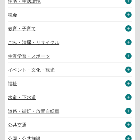
住宅・生活環境
税金
教育・子育て
ごみ・清掃・リサイクル
生涯学習・スポーツ
イベント・文化・観光
福祉
水道・下水道
道路・街灯・放置自転車
公共交通
公園・公共施設