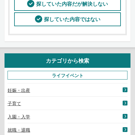
探していた内容だが解決しない
探していた内容ではない
カテゴリから検索
ライフイベント
妊娠・出産
子育て
入園・入学
就職・退職