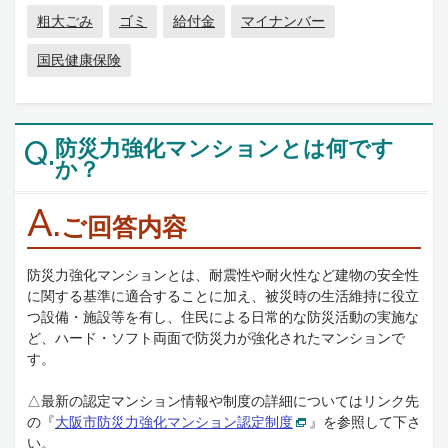
粗大ごみ
ゴミ
給付金
マイナンバー
国民健康保険
防災力強化マンションとは何です
Q.
か？
A.
ご回答内容
防災力強化マンションとは、耐震性や耐火性など建物の安全性
に関する基準に適合することに加え、被災時の生活維持に役立
つ設備・施設等を有し、住民による日常的な防災活動の実施な
ど、ハード・ソフト両面で防災力が強化されたマンションで
す。
△最新の認定マンション情報や制度の詳細についてはリンク先
の『
大阪市防災力強化マンション認定制度
』を参照して下さ
い。