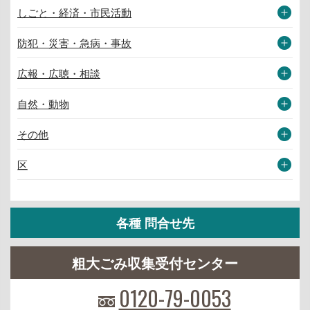
しごと・経済・市民活動
防犯・災害・急病・事故
広報・広聴・相談
自然・動物
その他
区
各種 問合せ先
粗大ごみ収集受付センター
0120-79-0053