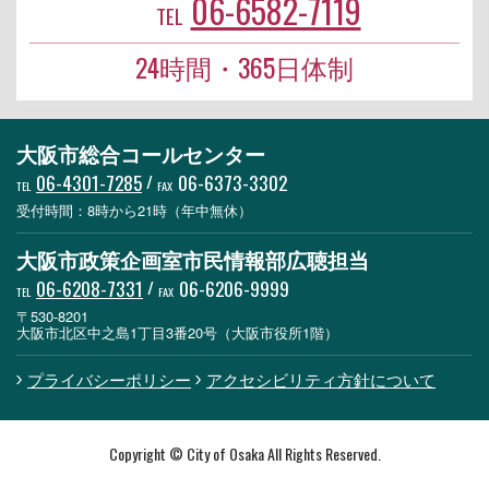
06-6582-7119
TEL
24時間・365日体制
大阪市総合コールセンター
06-4301-7285
/
06-6373-3302
TEL
FAX
受付時間：8時から21時（年中無休）
大阪市政策企画室市民情報部広聴担当
06-6208-7331
/
06-6206-9999
TEL
FAX
〒530-8201
大阪市北区中之島1丁目3番20号（大阪市役所1階）
プライバシーポリシー
アクセシビリティ方針について
Copyright © City of Osaka All Rights Reserved.