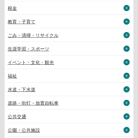
税金
教育・子育て
ごみ・清掃・リサイクル
生涯学習・スポーツ
イベント・文化・観光
福祉
水道・下水道
道路・街灯・放置自転車
公共交通
公園・公共施設