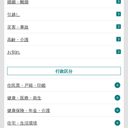
婚姻・離婚
引越し
災害・事故
高齢・介護
お別れ
行政区分
住民票・戸籍・印鑑
健康・医療・衛生
健康保険・年金・介護
住宅・生活環境