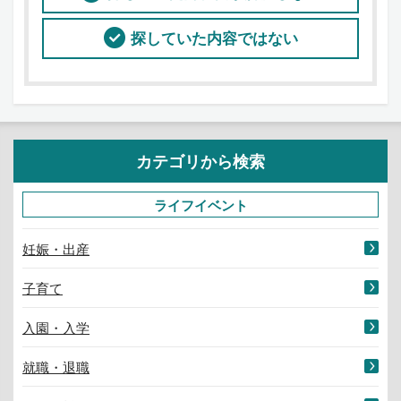
探していた内容ではない
カテゴリから検索
ライフイベント
妊娠・出産
子育て
入園・入学
就職・退職