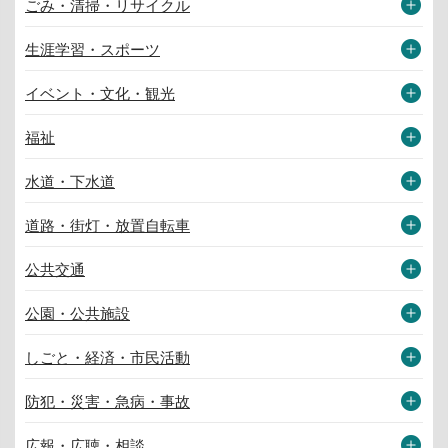
ごみ・清掃・リサイクル
生涯学習・スポーツ
イベント・文化・観光
福祉
水道・下水道
道路・街灯・放置自転車
公共交通
公園・公共施設
しごと・経済・市民活動
防犯・災害・急病・事故
広報・広聴・相談