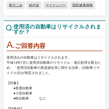
粗大ごみ
給付金
マイナンバー
国民健康保険
使用済の自動車はリサイクルされま
Q.
すか？
A.
ご回答内容
使用済みの自動車はリサイクルされます。
平成14年7月に使用済自動車のリサイクル・適正処理を図るた
め、「使用済自動車の再資源化等に関する法律」(自動車リサ
イクル法)が制定されました。
【対象】
●普通自動車
●小型自動車
●軽自動車 など
【対象外】