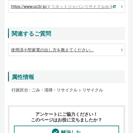
https://www.pc3r.jp/ (
リネットジャパンリサイクル㈱
)
関連するご質問
使用済小型家電の出し方を教えてください。
属性情報
行政区分 :
ごみ・清掃・リサイクル > リサイクル
アンケートにご協力ください！
このページはお役に立ちましたか？
解決した