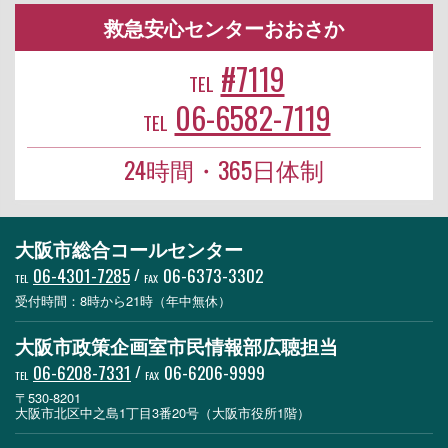
救急安心センターおおさか
#7119
TEL
06-6582-7119
TEL
24時間・365日体制
大阪市総合コールセンター
06-4301-7285
/
06-6373-3302
TEL
FAX
受付時間：8時から21時（年中無休）
大阪市政策企画室市民情報部広聴担当
06-6208-7331
/
06-6206-9999
TEL
FAX
〒530-8201
大阪市北区中之島1丁目3番20号（大阪市役所1階）