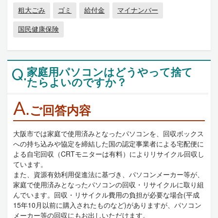
粗大ごみ
ゴミ
給付金
マイナンバー
国民健康保険
家庭用パソコンはどうやって捨て
Q.
たらよいのですか？
A.
ご回答内容
大阪市では家庭で使用済みとなったパソコンを、回収ボックス
への持ち込みや協定を締結した国の認定事業者による宅配便に
よる自宅回収（CRTモニターは有料）によりリサイクル回収し
ています。
また、資源有効利用促進法に基づき、パソコンメーカー等が、
家庭で使用済みとなったパソコンの回収・リサイクルに取り組
んでいます。回収・リサイクル費用の負担が必要な場合(平成
15年10月以前に購入されたものなど)がありますが、パソコン
メーカー等の回収にもお出しいただけます。