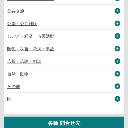
公共交通
公園・公共施設
しごと・経済・市民活動
防犯・災害・急病・事故
広報・広聴・相談
自然・動物
その他
区
各種 問合せ先