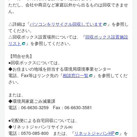
ただし、会社や商店など家庭以外から出るものは回収できませ
ん。
△詳細は『
パソコンをリサイクル回収しています
』を参照し
てください。
△回収ボックス設置場所については、『
回収ボックス設置施設
リスト
』を参照してください。
【問合せ先】
●回収ボックスについては、
◆お住まいの地域を担当する環境局環境事業センター
電話、Fax等はリンク先の『
相談窓口一覧
』を参照してくだ
さい。
または、
◆環境局家庭ごみ減量課
電話：06-6630-3259 Fax：06-6630-3581
●宅配便による自宅回収については、
◆リネットジャパンリサイクル㈱
電話：0570-085-800 または、『
リネットジャパンHP
』を