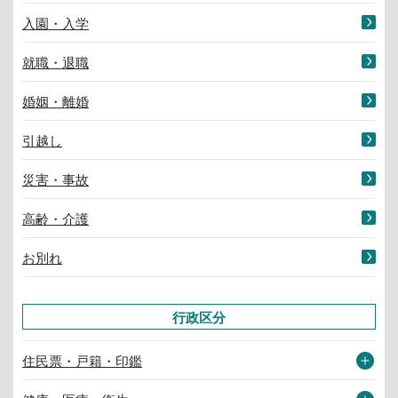
入園・入学
就職・退職
婚姻・離婚
引越し
災害・事故
高齢・介護
お別れ
行政区分
住民票・戸籍・印鑑