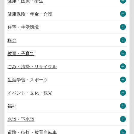
健康・医療・衛生
健康保険・年金・介護
住宅・生活環境
税金
教育・子育て
ごみ・清掃・リサイクル
生涯学習・スポーツ
イベント・文化・観光
福祉
水道・下水道
道路・街灯・放置自転車