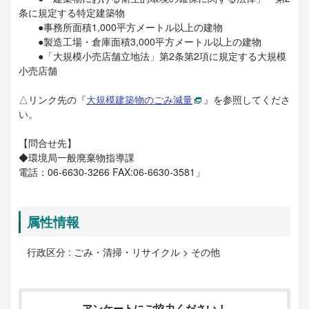
条に規定する特定建築物
●事務所面積1,000平方メートル以上の建物
●製造工場・倉庫面積3,000平方メートル以上の建物
●「大規模小売店舗立地法」第2条第2項に規定する大規模
小売店舗
△リンク先の『
大規模建築物のごみ減量
』を参照してくださ
い。
【問合せ先】
◆環境局一般廃棄物指導課
電話：06-6630-3266 FAX:06-6630-3581」
属性情報
行政区分 :
ごみ・清掃・リサイクル > その他
アンケートにご協力ください！