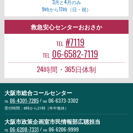
3月と4月のみ
9時から17時（日・祝）
救急安心センターおおさか
#7119
TEL
06-6582-7119
TEL
24時間・365日体制
大阪市総合コールセンター
06-4301-7285
/
06-6373-3302
TEL
FAX
受付時間：8時から21時（年中無休）
大阪市政策企画室市民情報部広聴担当
06-6208-7331
/
06-6206-9999
TEL
FAX