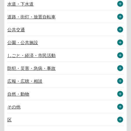
水道・下水道
道路・街灯・放置自転車
公共交通
公園・公共施設
しごと・経済・市民活動
防犯・災害・急病・事故
広報・広聴・相談
自然・動物
その他
区