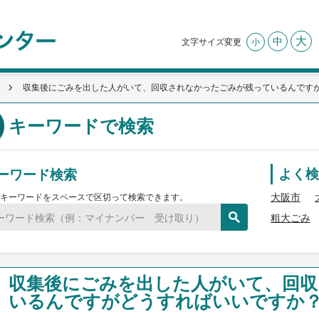
大
中
文字サイズ変更
小
収集後にごみを出した人がいて、回収されなかったごみが残っているんです
キーワードで検索
ーワード検索
よく検
大阪市
キーワードをスペースで区切って検索できます。
粗大ごみ
収集後にごみを出した人がいて、回
いるんですがどうすればいいですか