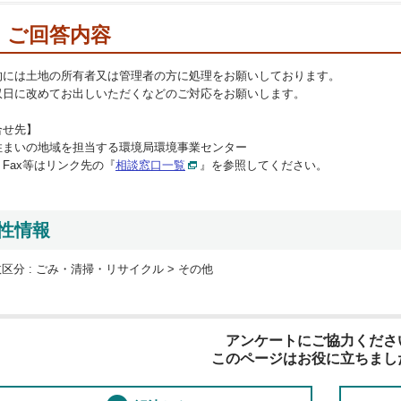
ご回答内容
的には土地の所有者又は管理者の方に処理をお願いしております。
収日に改めてお出しいただくなどのご対応をお願いします。
合せ先】
住まいの地域を担当する環境局環境事業センター
Fax等はリンク先の『
相談窓口一覧
』を参照してください。
性情報
区分 :
ごみ・清掃・リサイクル > その他
アンケートにご協力くださ
このページはお役に立ちまし