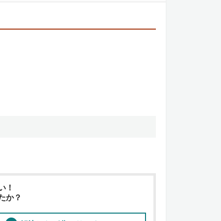
い！
たか？