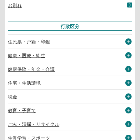
お別れ
行政区分
住民票・戸籍・印鑑
健康・医療・衛生
健康保険・年金・介護
住宅・生活環境
税金
教育・子育て
ごみ・清掃・リサイクル
生涯学習・スポーツ