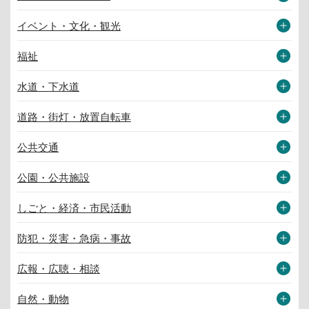
イベント・文化・観光
福祉
水道・下水道
道路・街灯・放置自転車
公共交通
公園・公共施設
しごと・経済・市民活動
防犯・災害・急病・事故
広報・広聴・相談
自然・動物