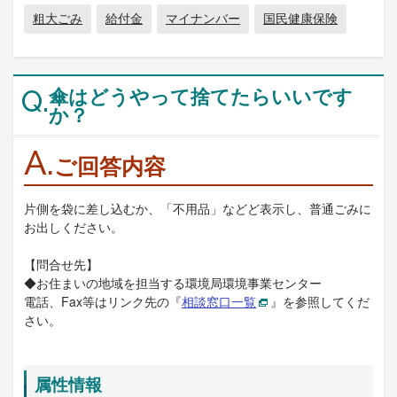
粗大ごみ
給付金
マイナンバー
国民健康保険
傘はどうやって捨てたらいいです
Q.
か？
A.
ご回答内容
片側を袋に差し込むか、「不用品」などど表示し、普通ごみに
お出しください。
【問合せ先】
◆お住まいの地域を担当する環境局環境事業センター
電話、Fax等はリンク先の『
相談窓口一覧
』を参照してくだ
さい。
属性情報