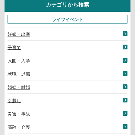
カテゴリから検索
ライフイベント
妊娠・出産
子育て
入園・入学
就職・退職
婚姻・離婚
引越し
災害・事故
高齢・介護