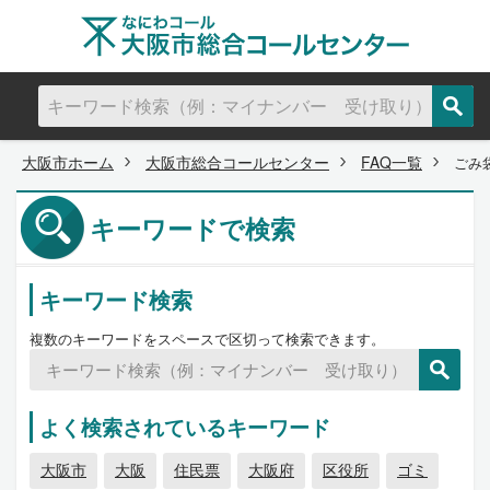
大阪市ホーム
大阪市総合コールセンター
FAQ一覧
ごみ
キーワードで検索
キーワード検索
複数のキーワードをスペースで区切って検索できます。
よく検索されているキーワード
大阪市
大阪
住民票
大阪府
区役所
ゴミ