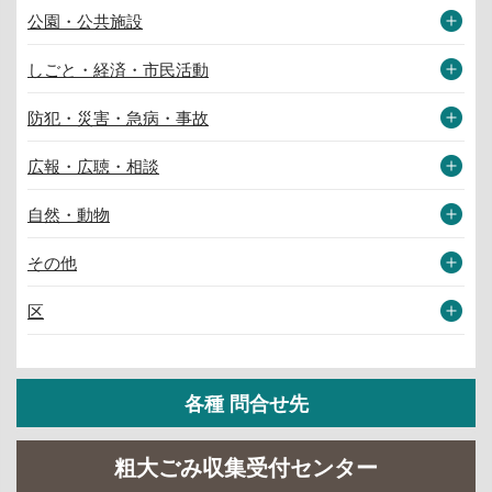
公園・公共施設
しごと・経済・市民活動
防犯・災害・急病・事故
広報・広聴・相談
自然・動物
その他
区
各種 問合せ先
粗大ごみ収集受付センター