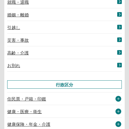
就職・退職
婚姻・離婚
引越し
災害・事故
高齢・介護
お別れ
行政区分
住民票・戸籍・印鑑
健康・医療・衛生
健康保険・年金・介護