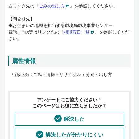
△リンク先の『
ごみの出し方
』を参照してください。
【問合せ先】
◆お住まいの地域を担当する環境局環境事業センター
電話、Fax等はリンク先の『
相談窓口一覧
』を参照してくだ
さい。
属性情報
行政区分 :
ごみ・清掃・リサイクル > 分別・出し方
アンケートにご協力ください！
このページはお役に立ちましたか？
解決した
解決したが分かりにくい