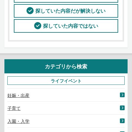
探していた内容だが解決しない
探していた内容ではない
カテゴリから検索
ライフイベント
妊娠・出産
子育て
入園・入学