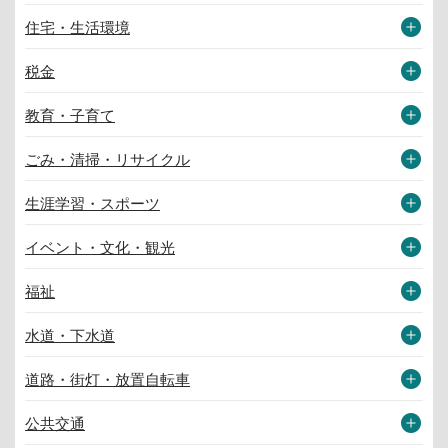
住宅・生活環境
税金
教育・子育て
ごみ・清掃・リサイクル
生涯学習・スポーツ
イベント・文化・観光
福祉
水道・下水道
道路・街灯・放置自転車
公共交通