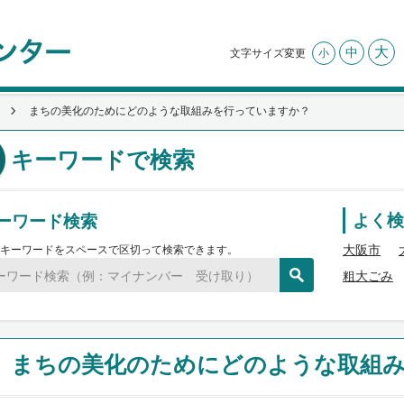
大
中
文字サイズ変更
小
まちの美化のためにどのような取組みを行っていますか？
キーワードで検索
ーワード検索
よく検
大阪市
キーワードをスペースで区切って検索できます。
粗大ごみ
まちの美化のためにどのような取組