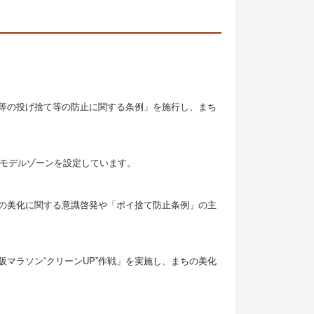
等の投げ捨て等の防止に関する条例」を施行し、まち
イモデルゾーンを設定しています。
の美化に関する意識啓発や「ポイ捨て防止条例」の主
マラソン“クリーンUP”作戦」を実施し、まちの美化