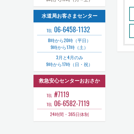
水道局お客さまセンター
06-6458-1132
TEL
8時から20時（平日）
9時から17時（土）
3月と4月のみ
9時から17時（日・祝）
救急安心センターおおさか
#7119
TEL
06-6582-7119
TEL
24時間・365日体制