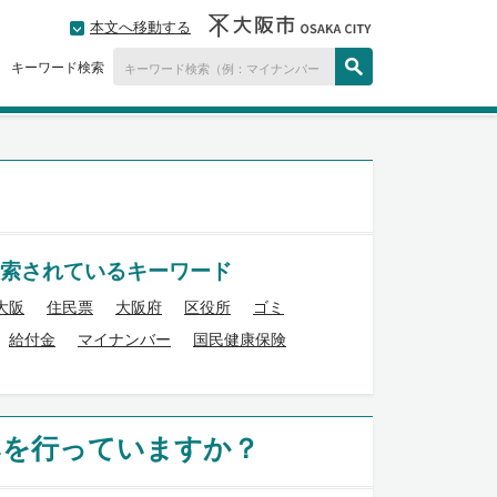
本文へ移動する
キーワード検索
索されているキーワード
大阪
住民票
大阪府
区役所
ゴミ
給付金
マイナンバー
国民健康保険
みを行っていますか？