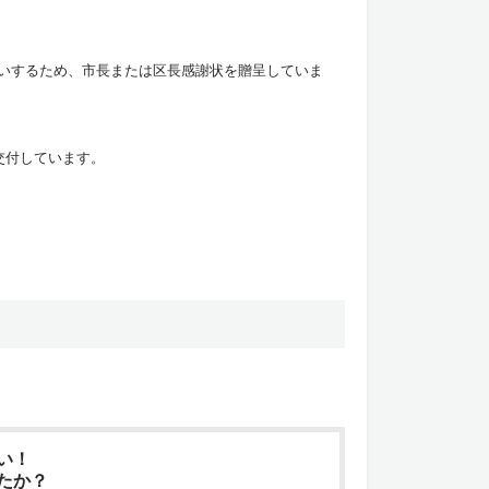
。
いするため、市長または区長感謝状を贈呈していま
交付しています。
い！
たか？