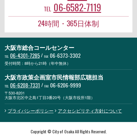
06-6582-7119
TEL
24時間・365日体制
大阪市総合コールセンター
06-4301-7285
/
06-6373-3302
TEL
FAX
受付時間：8時から21時（年中無休）
大阪市政策企画室市民情報部広聴担当
06-6208-7331
/
06-6206-9999
TEL
FAX
〒530-8201
大阪市北区中之島1丁目3番20号（大阪市役所1階）
プライバシーポリシー
アクセシビリティ方針について
Copyright © City of Osaka All Rights Reserved.