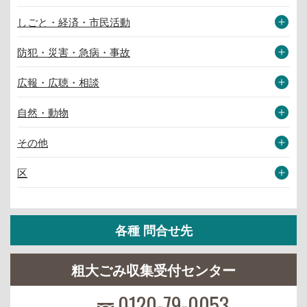
しごと・経済・市民活動
防犯・災害・急病・事故
広報・広聴・相談
自然・動物
その他
区
各種 問合せ先
粗大ごみ収集受付センター
0120-79-0053