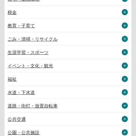
税金
教育・子育て
ごみ・清掃・リサイクル
生涯学習・スポーツ
イベント・文化・観光
福祉
水道・下水道
道路・街灯・放置自転車
公共交通
公園・公共施設