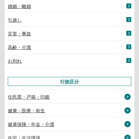
婚姻・離婚
引越し
災害・事故
高齢・介護
お別れ
行政区分
住民票・戸籍・印鑑
健康・医療・衛生
健康保険・年金・介護
住宅・生活環境