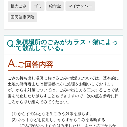
粗大ごみ
ゴミ
給付金
マイナンバー
国民健康保険
集積場所のごみがカラス・猫によっ
Q.
て散乱している。
A.
ご回答内容
ごみの持ち出し場所におけるごみの散乱については、基本的に
土地の所有者または管理者の方に処理をお願いしております
が、からす対策については、ごみの出し方を工夫することで被
害を防止したり減らすこともできますので、次の点を参考に日
ごろから取り組んでみてください。
(1) からすの餌となる生ごみや残飯を減らす。
(2) ネットなどを使用し、からすからごみを遮断する。
(ごみ袋がネットからはみ出したり、ネットの下からか