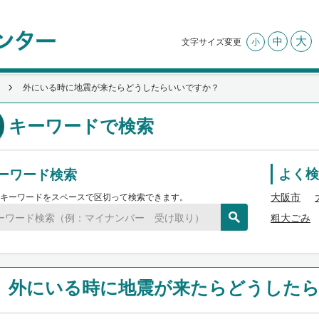
大
中
文字サイズ変更
小
外にいる時に地震が来たらどうしたらいいですか？
キーワードで検索
ーワード検索
よく検
大阪市
キーワードをスペースで区切って検索できます。
粗大ごみ
外にいる時に地震が来たらどうした