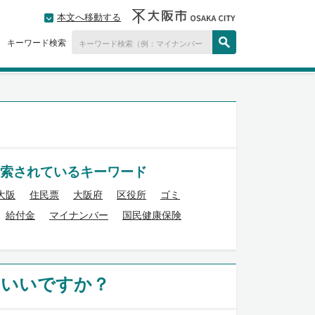
本文へ移動する
キーワード検索
索されているキーワード
大阪
住民票
大阪府
区役所
ゴミ
給付金
マイナンバー
国民健康保険
らいいですか？