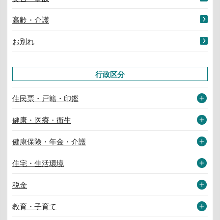
高齢・介護
お別れ
行政区分
住民票・戸籍・印鑑
健康・医療・衛生
健康保険・年金・介護
住宅・生活環境
税金
教育・子育て