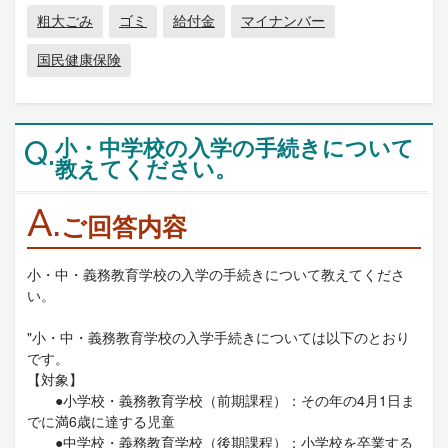
粗大ごみ
ゴミ
給付金
マイナンバー
国民健康保険
小・中学校の入学の手続きについて
Q.
教えてください。
A.
ご回答内容
小・中・義務教育学校の入学の手続きについて教えてくださ
い。
"小・中・義務教育学校の入学手続きについては以下のとおり
です。
【対象】
●小学校・義務教育学校（前期課程）：その年の4月1日ま
でに満6歳に達する児童
●中学校・義務教育学校（後期課程）：小学校を卒業する