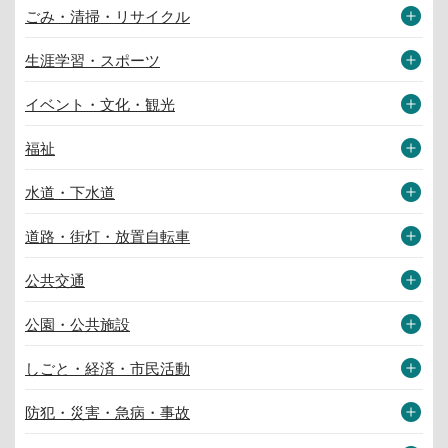
ごみ・清掃・リサイクル
生涯学習・スポーツ
イベント・文化・観光
福祉
水道・下水道
道路・街灯・放置自転車
公共交通
公園・公共施設
しごと・経済・市民活動
防犯・災害・急病・事故