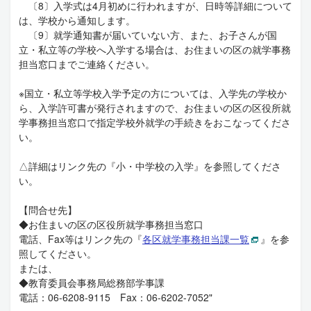
〔8〕入学式は4月初めに行われますが、日時等詳細について
は、学校から通知します。
〔9〕就学通知書が届いていない方、また、お子さんが国
立・私立等の学校へ入学する場合は、お住まいの区の就学事務
担当窓口までご連絡ください。
※国立・私立等学校入学予定の方については、入学先の学校か
ら、入学許可書が発行されますので、お住まいの区の区役所就
学事務担当窓口で指定学校外就学の手続きをおこなってくださ
い。
△詳細はリンク先の『
小・中学校の入学』を参照してくださ
い。
【問合せ先】
◆お住まいの区の区役所就学事務担当窓口
電話、Fax等はリンク先の『
各区就学事務担当課一覧
』を参
照してください。
または、
◆教育委員会事務局総務部学事課
電話：06-6208-9115 Fax：06-6202-7052"