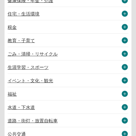
健康保険・年金・介護
住宅・生活環境
税金
教育・子育て
ごみ・清掃・リサイクル
生涯学習・スポーツ
イベント・文化・観光
福祉
水道・下水道
道路・街灯・放置自転車
公共交通