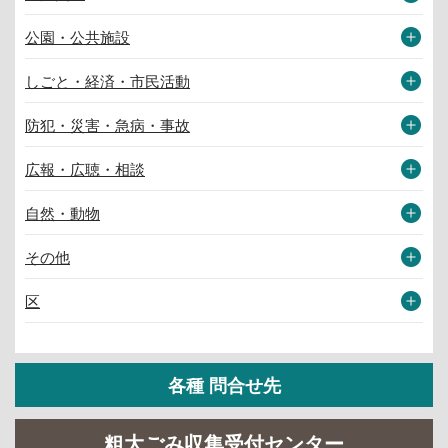
公園・公共施設
しごと・経済・市民活動
防犯・災害・急病・事故
広報・広聴・相談
自然・動物
その他
区
各種 問合せ先
粗大ごみ収集受付センター