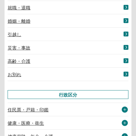
就職・退職
婚姻・離婚
引越し
災害・事故
高齢・介護
お別れ
行政区分
住民票・戸籍・印鑑
健康・医療・衛生