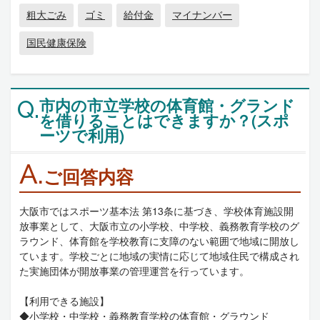
粗大ごみ
ゴミ
給付金
マイナンバー
国民健康保険
市内の市立学校の体育館・グランド
Q.
を借りることはできますか？(スポ
ーツで利用)
A.
ご回答内容
大阪市ではスポーツ基本法 第13条に基づき、学校体育施設開
放事業として、大阪市立の小学校、中学校、義務教育学校のグ
ラウンド、体育館を学校教育に支障のない範囲で地域に開放し
ています。学校ごとに地域の実情に応じて地域住民で構成され
た実施団体が開放事業の管理運営を行っています。
【利用できる施設】
◆小学校・中学校・義務教育学校の体育館・グラウンド