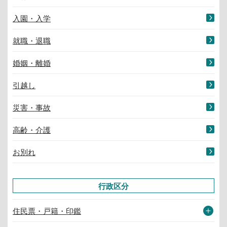
入園・入学
就職・退職
婚姻・離婚
引越し
災害・事故
高齢・介護
お別れ
行政区分
住民票・戸籍・印鑑