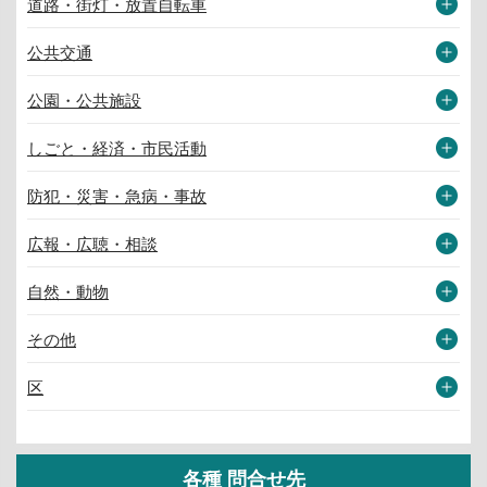
道路・街灯・放置自転車
公共交通
公園・公共施設
しごと・経済・市民活動
防犯・災害・急病・事故
広報・広聴・相談
自然・動物
その他
区
各種 問合せ先