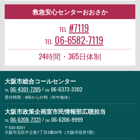
救急安心センターおおさか
#7119
TEL
06-6582-7119
TEL
24時間・365日体制
大阪市総合コールセンター
06-4301-7285
/
06-6373-3302
TEL
FAX
受付時間：8時から21時（年中無休）
大阪市政策企画室市民情報部広聴担当
06-6208-7331
/
06-6206-9999
TEL
FAX
〒530-8201
大阪市北区中之島1丁目3番20号（大阪市役所1階）