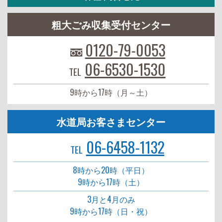
粗大ごみ収集受付センター
0120-79-0053
06-6530-1530
TEL
9時から17時（月～土）
水道局お客さまセンター
06-6458-1132
TEL
8時から20時（平日）
9時から17時（土）
3月と4月のみ
9時から17時（日・祝）