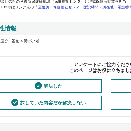
住まいの区の区役所保健福祉課（保健福祉センター）地域保健活動業務担当
Fax等はリンク先の『
区役所・保健福祉センター開設時間・所在地・電話番
性情報
区分 :
福祉 > 障がい者
アンケートにご協力くださ
このページはお役に立ちまし
解決した
探していた内容だが解決しない