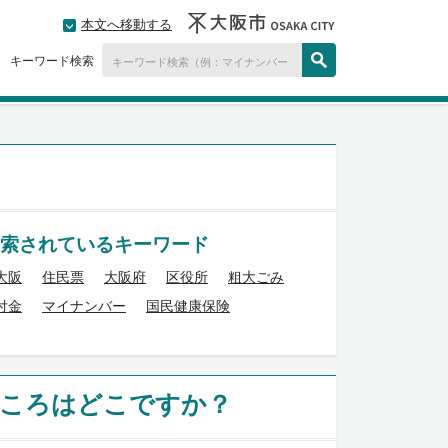
本文へ移動する
キーワード検索
索されているキーワード
大阪
住民票
大阪府
区役所
粗大ごみ
付金
マイナンバー
国民健康保険
ところはどこですか？