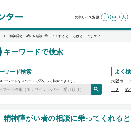
大
中
文字サイズ変更
小
精神障がい者の相談に乗ってくれるところはどこですか？
キーワードで検索
ーワード検索
よく検
大阪市
キーワードをスペースで区切って検索できます。
ゴミ
給
精神障がい者の相談に乗ってくれる