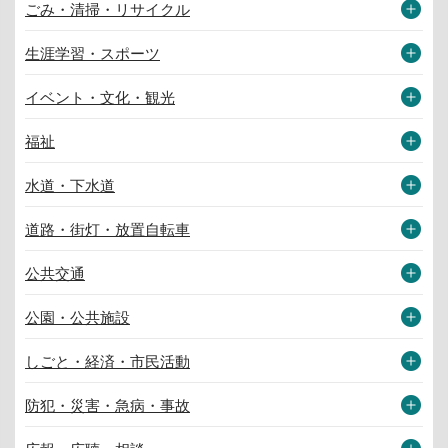
ごみ・清掃・リサイクル
生涯学習・スポーツ
イベント・文化・観光
福祉
水道・下水道
道路・街灯・放置自転車
公共交通
公園・公共施設
しごと・経済・市民活動
防犯・災害・急病・事故