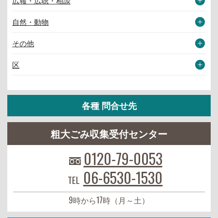
広報・広聴・相談
自然・動物
その他
区
各種 問合せ先
粗大ごみ収集受付センター
0120-79-0053
06-6530-1530
TEL
9時から17時（月～土）