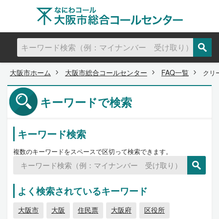
大阪市ホーム
大阪市総合コールセンター
FAQ一覧
クリ
キーワードで検索
キーワード検索
複数のキーワードをスペースで区切って検索できます。
よく検索されているキーワード
大阪市
大阪
住民票
大阪府
区役所