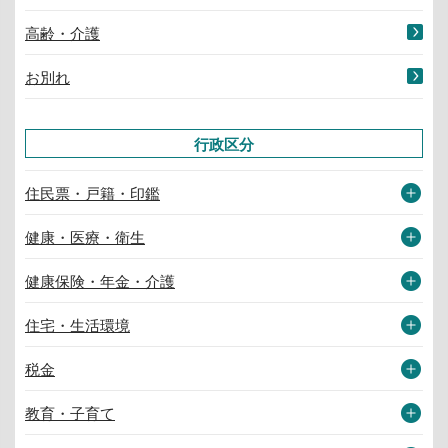
高齢・介護
お別れ
行政区分
住民票・戸籍・印鑑
健康・医療・衛生
健康保険・年金・介護
住宅・生活環境
税金
教育・子育て