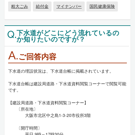
粗大ごみ
給付金
マイナンバー
国民健康保険
下水道がどこにどう流れているの
Q.
か知りたいのですが？
A.
ご回答内容
下水道の埋設状況は、下水道台帳に掲載されています。
下水道台帳は建設局道路・下水道資料閲覧コーナーで閲覧可能
です。
【建設局道路・下水道資料閲覧コーナー】
〔所在地〕
大阪市北区中之島1-3-20市役所3階
〔開庁時間〕
平日 9時～17時30分