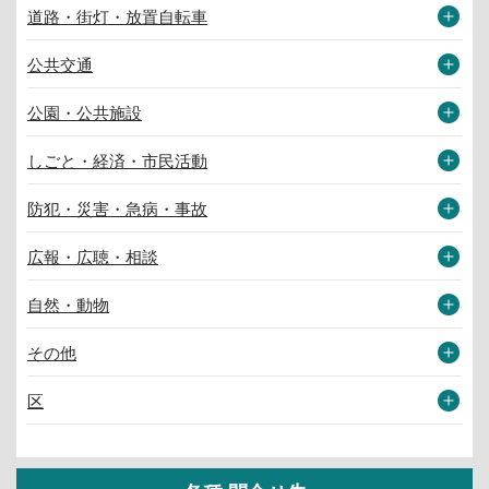
道路・街灯・放置自転車
公共交通
公園・公共施設
しごと・経済・市民活動
防犯・災害・急病・事故
広報・広聴・相談
自然・動物
その他
区