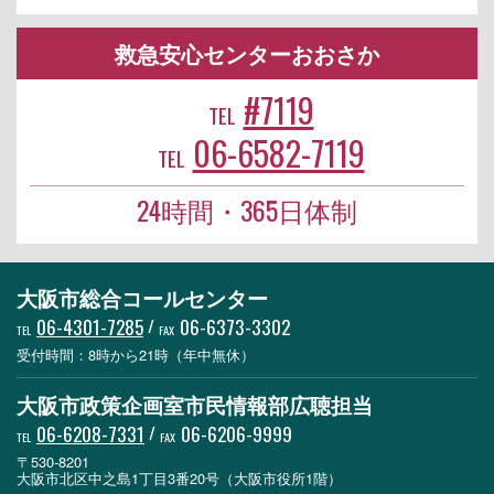
救急安心センターおおさか
#7119
TEL
06-6582-7119
TEL
24時間・365日体制
大阪市総合コールセンター
06-4301-7285
/
06-6373-3302
TEL
FAX
受付時間：8時から21時（年中無休）
大阪市政策企画室市民情報部広聴担当
06-6208-7331
/
06-6206-9999
TEL
FAX
〒530-8201
大阪市北区中之島1丁目3番20号（大阪市役所1階）