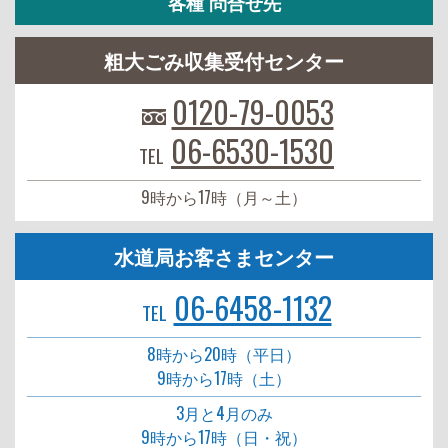
各種 問合せ先
粗大ごみ収集受付センター
0120-79-0053
06-6530-1530
TEL
9時から17時（月～土）
水道局お客さまセンター
06-6458-1132
TEL
8時から20時（平日）
9時から17時（土）
3月と4月のみ
9時から17時（日・祝）