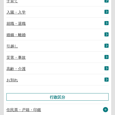
子育て
入園・入学
就職・退職
婚姻・離婚
引越し
災害・事故
高齢・介護
お別れ
行政区分
住民票・戸籍・印鑑