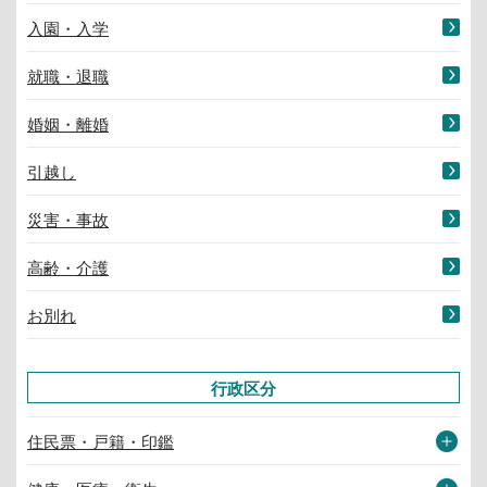
入園・入学
就職・退職
婚姻・離婚
引越し
災害・事故
高齢・介護
お別れ
行政区分
住民票・戸籍・印鑑