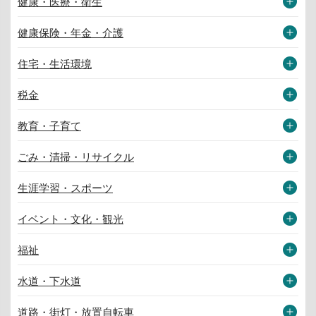
健康・医療・衛生
健康保険・年金・介護
住宅・生活環境
税金
教育・子育て
ごみ・清掃・リサイクル
生涯学習・スポーツ
イベント・文化・観光
福祉
水道・下水道
道路・街灯・放置自転車