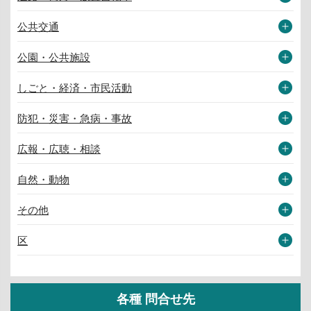
公共交通
公園・公共施設
しごと・経済・市民活動
防犯・災害・急病・事故
広報・広聴・相談
自然・動物
その他
区
各種 問合せ先