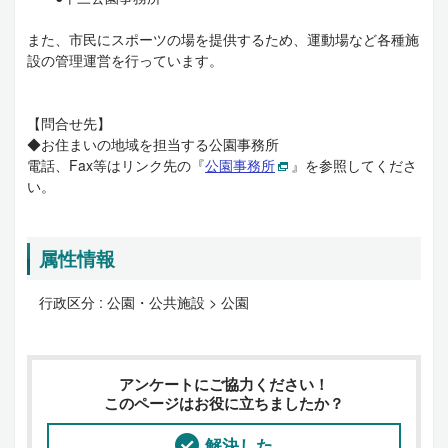
また、市民にスポーツの場を提供するため、運動場など各種施
設の管理運営を行っています。
【問合せ先】
◆お住まいの地域を担当する公園事務所
電話、Fax等はリンク先の『
公園事務所
』を参照してくださ
い。
属性情報
行政区分 :
公園・公共施設 > 公園
アンケートにご協力ください！
このページはお役に立ちましたか？
解決した