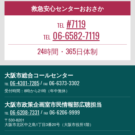
救急安心センターおおさか
#7119
TEL
06-6582-7119
TEL
24時間・365日体制
大阪市総合コールセンター
06-4301-7285
/
06-6373-3302
TEL
FAX
受付時間：8時から21時（年中無休）
大阪市政策企画室市民情報部広聴担当
06-6208-7331
/
06-6206-9999
TEL
FAX
〒530-8201
大阪市北区中之島1丁目3番20号（大阪市役所1階）