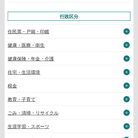
行政区分
住民票・戸籍・印鑑
健康・医療・衛生
健康保険・年金・介護
住宅・生活環境
税金
教育・子育て
ごみ・清掃・リサイクル
生涯学習・スポーツ