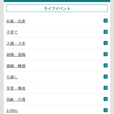
ライフイベント
妊娠・出産
子育て
入園・入学
就職・退職
婚姻・離婚
引越し
災害・事故
高齢・介護
お別れ