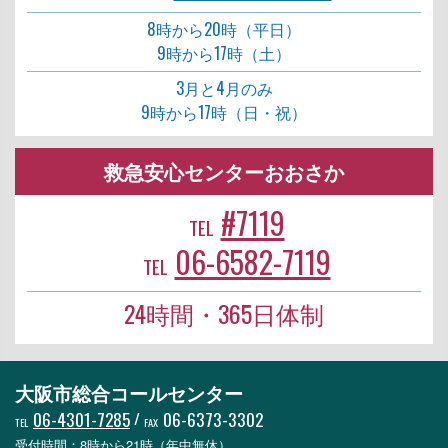
8時から20時（平日）
9時から17時（土）
3月と4月のみ
9時から17時（日・祝）
救急安心センターおおさか
#7119
TEL
06-6582-7119
TEL
24時間・365日体制
大阪市総合コールセンター
06-4301-7285
/
06-6373-3302
TEL
FAX
受付時間：8時から21時（年中無休）