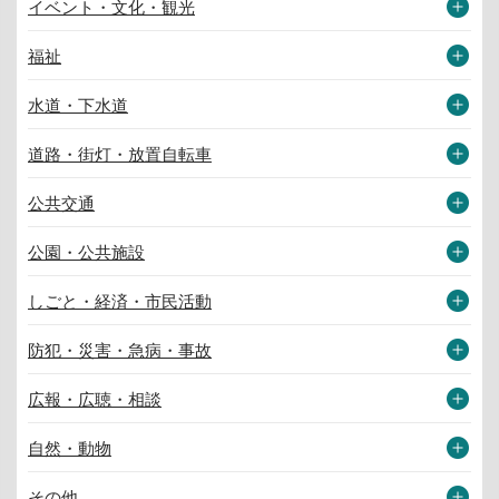
イベント・文化・観光
福祉
水道・下水道
道路・街灯・放置自転車
公共交通
公園・公共施設
しごと・経済・市民活動
防犯・災害・急病・事故
広報・広聴・相談
自然・動物
その他