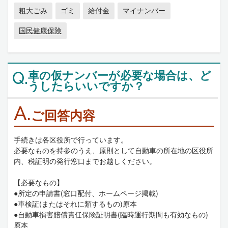
粗大ごみ
ゴミ
給付金
マイナンバー
国民健康保険
車の仮ナンバーが必要な場合は、ど
Q.
うしたらいいですか？
A.
ご回答内容
手続きは各区役所で行っています。
必要なものを持参のうえ、原則として自動車の所在地の区役所
内、税証明の発行窓口までお越しください。
【必要なもの】
●所定の申請書(窓口配付、ホームページ掲載)
●車検証(またはそれに類するもの)原本
●自動車損害賠償責任保険証明書(臨時運行期間も有効なもの)
原本