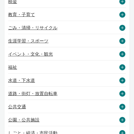
税金
教育・子育て
ごみ・清掃・リサイクル
生涯学習・スポーツ
イベント・文化・観光
福祉
水道・下水道
道路・街灯・放置自転車
公共交通
公園・公共施設
しごと・経済・市民活動