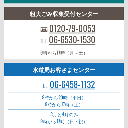
粗大ごみ収集受付センター
0120-79-0053
06-6530-1530
TEL
9時から17時（月～土）
水道局お客さまセンター
06-6458-1132
TEL
8時から20時（平日）
9時から17時（土）
3月と4月のみ
9時から17時（日・祝）