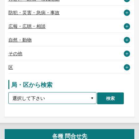
防犯・災害・急病・事故
広報・広聴・相談
自然・動物
その他
区
局・区から検索
検索
各種 問合せ先