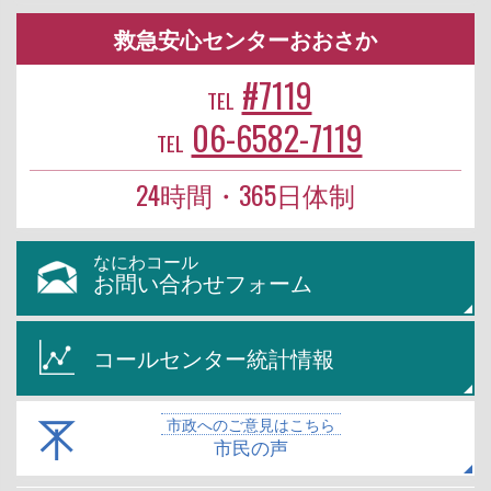
救急安心センターおおさか
#7119
TEL
06-6582-7119
TEL
24時間・365日体制
なにわコール
お問い合わせフォーム
コールセンター統計情報
市政へのご意見はこちら
市民の声