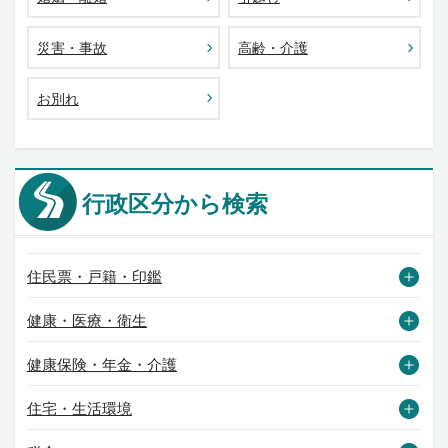
災害・事故
高齢・介護
お別れ
行政区分から検索
住民票・戸籍・印鑑
健康・医療・衛生
健康保険・年金・介護
住宅・生活環境