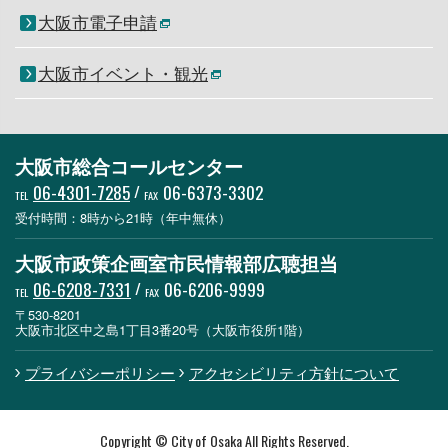
大阪市電子申請
大阪市イベント・観光
大阪市総合コールセンター
06-4301-7285
/
06-6373-3302
TEL
FAX
受付時間：8時から21時（年中無休）
大阪市政策企画室市民情報部広聴担当
06-6208-7331
/
06-6206-9999
TEL
FAX
〒530-8201
大阪市北区中之島1丁目3番20号（大阪市役所1階）
プライバシーポリシー
アクセシビリティ方針について
Copyright © City of Osaka All Rights Reserved.